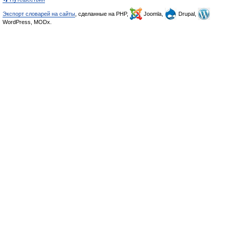
Экспорт словарей на сайты
, сделанные на PHP,
Joomla,
Drupal,
WordPress, MODx.