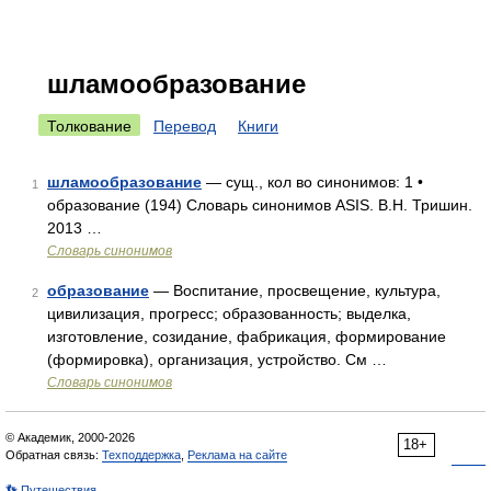
шламообразование
Толкование
Перевод
Книги
шламообразование
— сущ., кол во синонимов: 1 •
1
образование (194) Словарь синонимов ASIS. В.Н. Тришин.
2013 …
Словарь синонимов
образование
— Воспитание, просвещение, культура,
2
цивилизация, прогресс; образованность; выделка,
изготовление, созидание, фабрикация, формирование
(формировка), организация, устройство. См …
Словарь синонимов
© Академик, 2000-2026
18+
Обратная связь:
Техподдержка
,
Реклама на сайте
👣 Путешествия