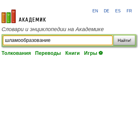
EN
DE
ES
FR
academic.ru
Словари и энциклопедии на Академике
Найти!
Толкования
Переводы
Книги
Игры ⚽